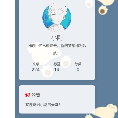
小刚
旧的回忆已成过去，新的梦想即将起
航！
文章
标签
分类
224
14
0
公告
欢迎访问小刚的天堂！