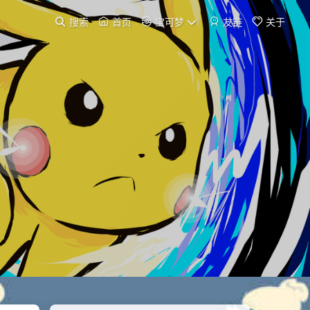
搜索
首页
宝可梦
友链
关于