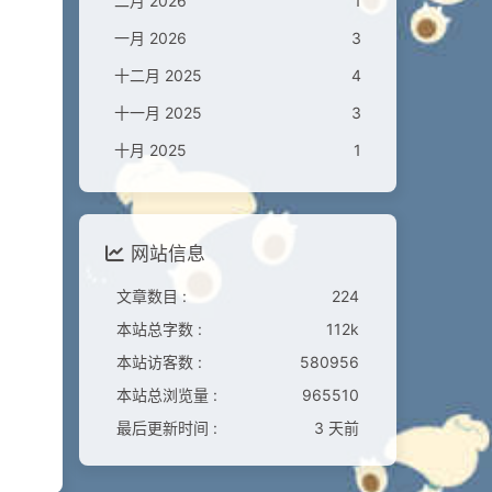
二月 2026
1
一月 2026
3
十二月 2025
4
十一月 2025
3
十月 2025
1
网站信息
文章数目 :
224
本站总字数 :
112k
本站访客数 :
580956
本站总浏览量 :
965510
最后更新时间 :
3 天前