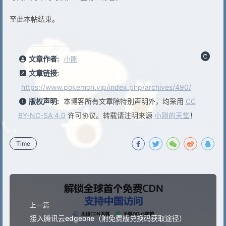
至此本帖结束。
文章作者:
小刚
文章链接:
https://www.pokemon.vip/index.php/archives/490/
版权声明:
本博客所有文章除特别声明外，均采用
CC
BY-NC-SA 4.0
许可协议。转载请注明来源
小刚的天堂
！
Time
上一篇
接入腾讯云edgeone（附免费版兑换码获取途径）