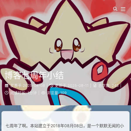
博客七周年小结
发表于
2025-08-08
|
更新于
2025-08-11
|
总字数:
245
|
阅读时长:
1分钟
|
浏览量:
109
七周年了啊。本站建立于2018年08月08日，是一个默默无闻的小