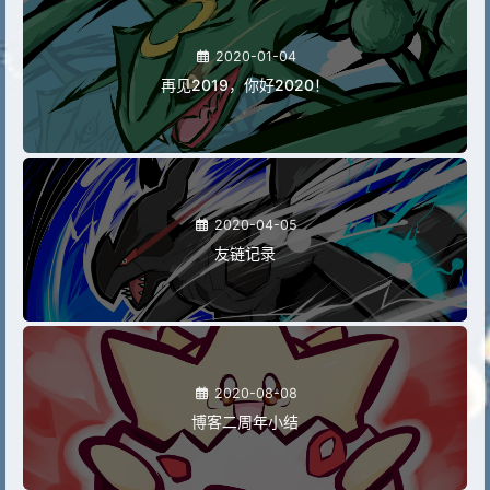
2020-01-04
再见2019，你好2020！
2020-04-05
友链记录
2020-08-08
博客二周年小结