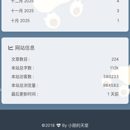
十二月 2025
4
十一月 2025
3
十月 2025
1
网站信息
文章数目 :
224
本站总字数 :
112k
本站访客数 :
580233
本站总浏览量 :
964583
最后更新时间 :
1 天前
©2018
By 小刚的天堂