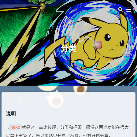
分类
说明
1.
就是这一点比较烦，分类和标签。感觉这两个功能在很大
hexo
程度上重复了。所以本站只开启了标签，没有开启分类。