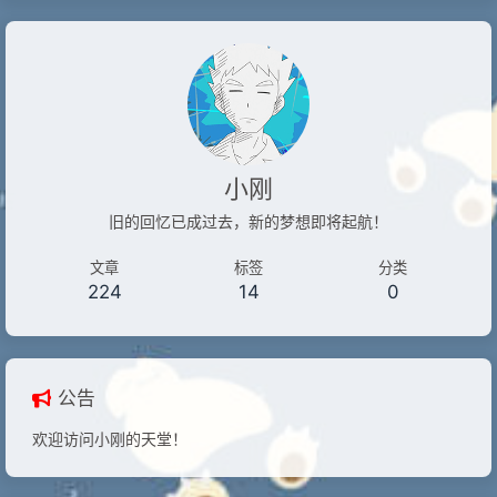
小刚
旧的回忆已成过去，新的梦想即将起航！
文章
标签
分类
224
14
0
公告
欢迎访问小刚的天堂！