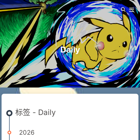
Daily
标签 - Daily
2026