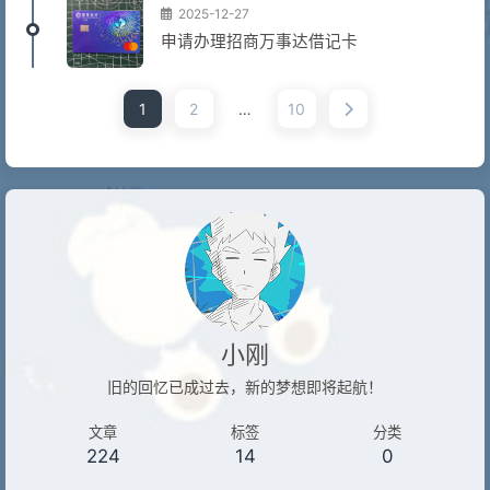
2025-12-27
申请办理招商万事达借记卡
1
2
…
10
小刚
旧的回忆已成过去，新的梦想即将起航！
文章
标签
分类
224
14
0