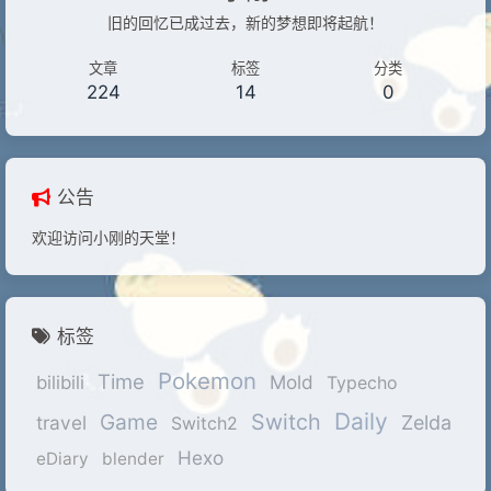
旧的回忆已成过去，新的梦想即将起航！
文章
标签
分类
224
14
0
公告
欢迎访问小刚的天堂！
标签
Pokemon
Time
Mold
bilibili
Typecho
Daily
Game
Switch
travel
Zelda
Switch2
Hexo
eDiary
blender