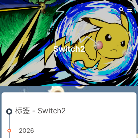
Switch2
标签 - Switch2
2026