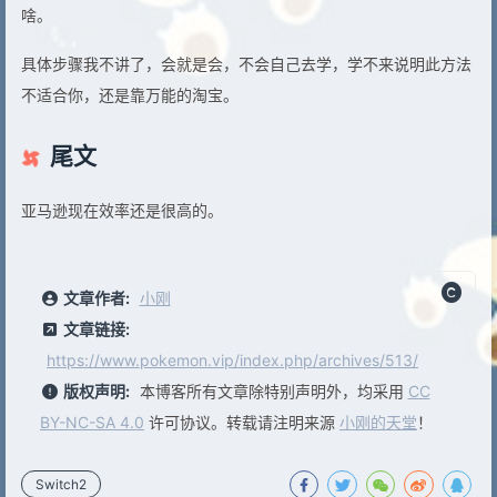
啥。
具体步骤我不讲了，会就是会，不会自己去学，学不来说明此方法
不适合你，还是靠万能的淘宝。
尾文
亚马逊现在效率还是很高的。
文章作者:
小刚
文章链接:
https://www.pokemon.vip/index.php/archives/513/
版权声明:
本博客所有文章除特别声明外，均采用
CC
BY-NC-SA 4.0
许可协议。转载请注明来源
小刚的天堂
！
Switch2