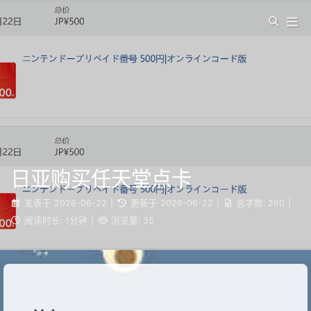
日亚购买任天堂点卡
发表于
2026-06-22
|
更新于
2026-06-22
|
总字数:
260
|
阅读时长:
1分钟
|
浏览量:
35