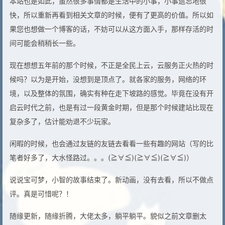
本站也是如此，虽然很多事情都是生活中的小事，小事遗忘地很
快，所以重新再看到相关文章的时候，便有了更高的价值。所以如
果您也想做一个博客的话，不妨可以从这方面入手，那样存活的时
间可能会稍稍长一些。
现在想想五年前的那个时候，不正是全民上云，云服务正火热的时
候吗？以为是开始，没想到是顶点了。就各家的服务，网络的环
境，以及整体的氛围，确实有种在走下坡路的感觉。毕竟在没有开
启云时代之前，也是有过一段黄金时期，但是那个时候建站比现在
复杂多了，估计能劝退不少玩家。
闲暇的时候，也会通过友链的友链去看看一些有趣的网站（写的比
笔者好多了，大水怪路过。。。(≧∀≦)(≧∀≦)(≧∀≦)）
说说宝可梦，小智的故事结束了。新动画，没有去看，所以不做点
评。真是可惜呢？！
随缘更新，随缘折腾，大佬太多，躺平躺平。貌似之前文章删太