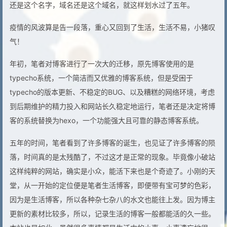
还是这个名字，域名还是这个域名，就这样划水过了五年。
疫情的风波算是告一段落，重心又回到了生活，生活不易，小猪叹
气！
年初，笔者对博客进行了一次大的迁移，原先博客使用的是
typecho系统，一个简洁而又优雅的博客系统，但是受困于
typecho的版本更新、不稳定的BUG、以及糟糕的网络环境，考虑
到后期维护的精力投入和网站长久稳定地运行，笔者还是决定将博
客的系统替换为hexo，一个功能强大且可靠的静态博客系统。
五年的时间，笔者看到了许多博客的诞生，也见证了许多博客的陨
落，时间真的是太残酷了，不过这才是正常的现象。毕竟像小破站
这样纯粹的网站，确实是小众，能活下来也是个奇迹了。小刚的天
堂，从一开始的定位便是笔者生活博客，即便带有宝可梦的色彩，
因为是生活博客，所以各种杂七杂八的水文也能往上发。因为博主
更新的素材比较多，所以，记录生活的博客一般都能活的久一些。