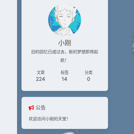
小刚
旧的回忆已成过去，新的梦想即将起
航！
文章
标签
分类
224
14
0
公告
欢迎访问小刚的天堂！