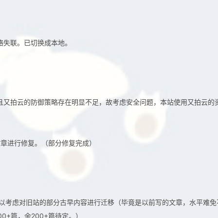
网络失联。已切换成本地。
。且又拍云的防御策略存在明显不足，故考虑安全问题，本站使用又拍云的
文章进行修复。（部分修复完成）
可以考虑对旧站的部分古早内容进行迁移（毕竟是以前写的文章，水平难免
0+篇，余200+篇待定。）