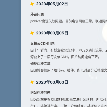
2023年05月02日
外链问题
jsdriver出现失效问题。目前电信网络正常，联通
2023年03月05日
又拍云CDN问题
因十年群内，有博友被恶意刷1500万次访问流量
源套上了一层奇安信CDN。图片访问速度下降。
修复迁移文章
因原博客使用了短代码、插件，所以对部分迁移后
2023年03月03日
旧站迁移问题
因为新站是参照旧站的UID格式进行延续的，所以
行），陆续进行中。（第一阶段结束，共迁移文章20