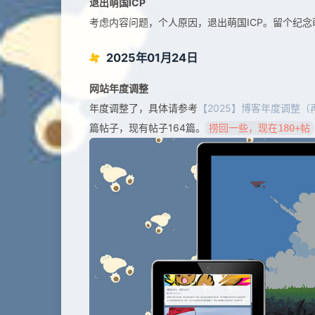
退出萌国ICP
考虑内容问题，个人原因，退出萌国ICP。留个纪念萌备IC
2025年01月24日
网站年度调整
年度调整了，具体请参考
【2025】博客年度调整（
篇帖子，现有帖子164篇。
捞回一些，现在180+帖