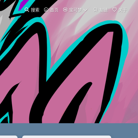
搜索
首页
宝可梦
友链
关于