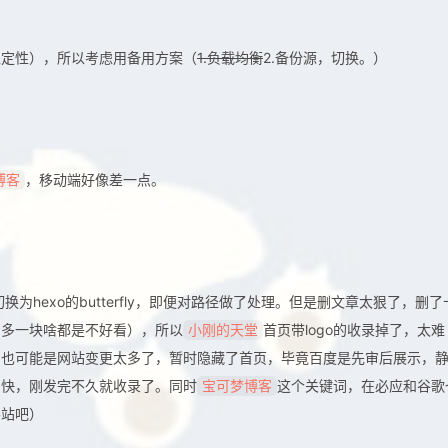
稳定性），所以考虑用备用方案（
1.负载均衡
2.备份源，切换。）
，移动端好像差一点。
博客
切换为hexo的butterfly，即便对路径做了处理。但是删文章太狠了，删了
角多一块啥都是不好看），所以
首页带logo的收录掉了，太难
小刚的天堂
，也可能是网站变更太多了，暂时隐藏了首页，毕竟百度是先审后展示，
常快，刚发完不久就收录了。同时
这个关键词，在必应和谷歌
宝可梦博客
客站吧）