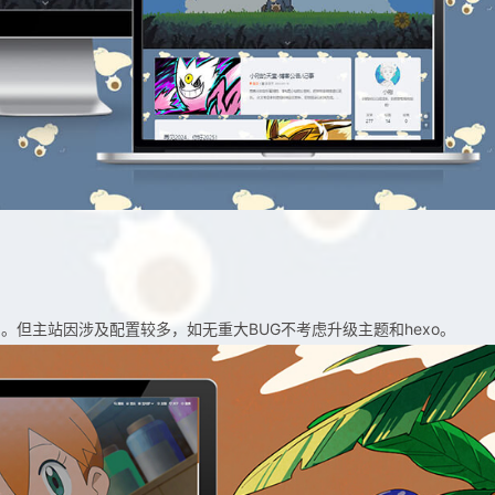
但主站因涉及配置较多，如无重大BUG不考虑升级主题和hexo。