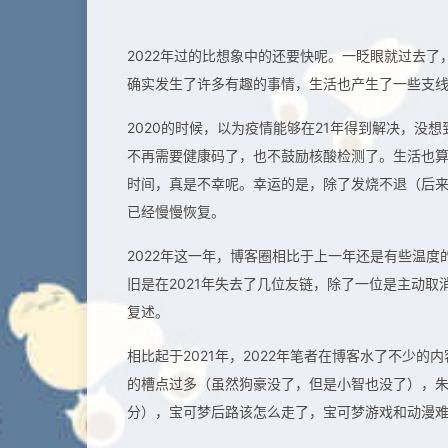
2022年过的比想象中的还要快呢。一眨眼就过去
确实发生了许多有趣的事情，生活也产生了一些支线
2020的时候，以为疫情能够在21年得到解决，没
不再需要健康码了，也不鼓励核酸检测了。生活也
时间，真是不幸呢。幸运的是，除了发烧不退（后
已经慢慢恢复。
2022年这一年，博客圈相比于上一年还是有些温度
旧是在2021年失去了几位友链，除了一位是主动
复述。
相比起于2021年，2022年笔者在博客水了不少
的槽点过多（虽然狗豪没了，但是小智也没了），
分），宝可梦后路该怎么走了，宝可梦游戏和动漫