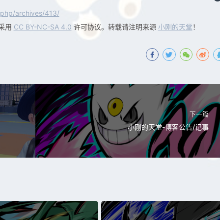
php/archives/413/
采用
CC BY-NC-SA 4.0
许可协议。转载请注明来源
小刚的天堂
！
下一篇
小刚的天堂-博客公告/记事