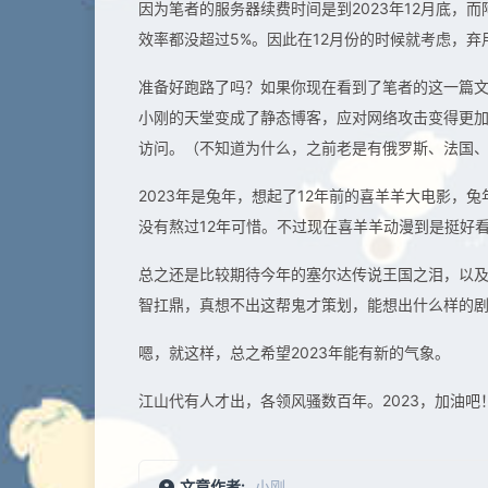
因为笔者的服务器续费时间是到2023年12月底，
效率都没超过5%。因此在12月份的时候就考虑，弃用
准备好跑路了吗？如果你现在看到了笔者的这一篇文章
小刚的天堂变成了静态博客，应对网络攻击变得更加
访问。（不知道为什么，之前老是有俄罗斯、法国、
2023年是兔年，想起了12年前的喜羊羊大电影
没有熬过12年可惜。不过现在喜羊羊动漫到是挺好
总之还是比较期待今年的塞尔达传说王国之泪，以及
智扛鼎，真想不出这帮鬼才策划，能想出什么样的
嗯，就这样，总之希望2023年能有新的气象。
江山代有人才出，各领风骚数百年。2023，加油吧
文章作者:
小刚