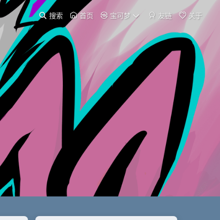
搜索
首页
宝可梦
友链
关于