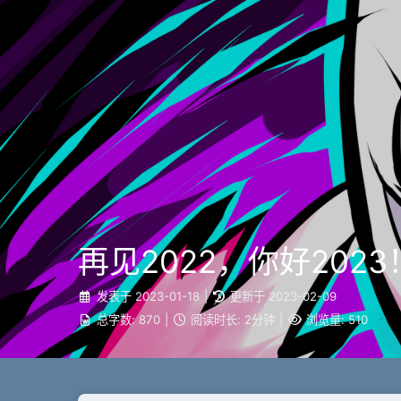
再见2022，你好2023
发表于
2023-01-18
|
更新于
2023-02-09
总字数:
870
|
阅读时长:
2分钟
|
浏览量:
510