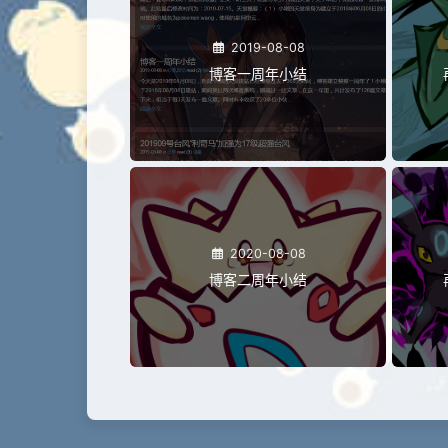
2019-08-08
博客一周年小结
2020-08-08
博客二周年小结