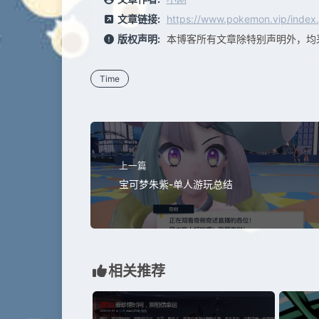
文章链接:
https://www.pokemon.vip/index.
版权声明:
本博客所有文章除特别声明外，均
Time
上一篇
宝可梦朱紫-单人游玩总结
相关推荐