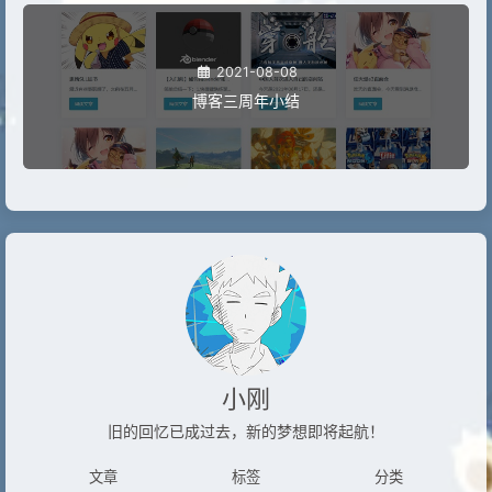
2021-08-08
博客三周年小结
小刚
旧的回忆已成过去，新的梦想即将起航！
文章
标签
分类