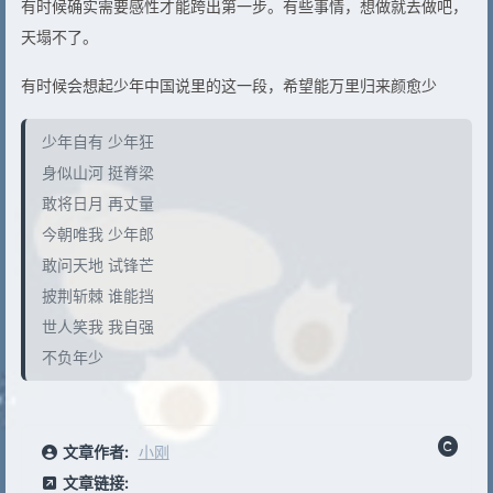
有时候确实需要感性才能跨出第一步。有些事情，想做就去做吧，
天塌不了。
有时候会想起少年中国说里的这一段，希望能万里归来颜愈少
少年自有 少年狂
身似山河 挺脊梁
敢将日月 再丈量
今朝唯我 少年郎
敢问天地 试锋芒
披荆斩棘 谁能挡
世人笑我 我自强
不负年少
文章作者:
小刚
文章链接: