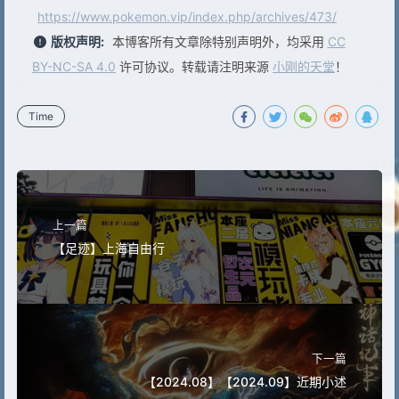
https://www.pokemon.vip/index.php/archives/473/
版权声明:
本博客所有文章除特别声明外，均采用
CC
BY-NC-SA 4.0
许可协议。转载请注明来源
小刚的天堂
！
Time
上一篇
【足迹】上海自由行
下一篇
【2024.08】【2024.09】近期小述