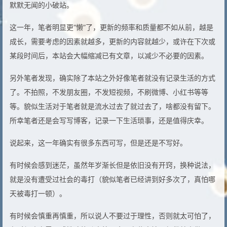
默默无闻的小破站。
这一年，笔者明显更“懒”了，更新的频率和质量都不如从前，越是
成长，需要考虑的因素就越多，更新的内容就越少，或许在下次或
某段时间后，本站会大幅缩减已有文章，以减少不必要的因素。
另外笔者发现，确实除了本站之外好像笔者就没有记录生活的方式
了。不拍照，不发朋友圈，不发短视频，不刷微博、小红书等等
等。貌似生活对于笔者就是流水过去了就过去了，啥都没有留下。
所幸笔者还是会写写博客，记录一下生活琐事，还是值得庆幸。
说起来，这一年确实有很多东西可写，但是还是不写好。
有时候会感到迷茫，虽然年岁渐长但是依旧没有开窍，换种说法，
就是没有遭受过社会的毒打（貌似笔者已经讲到好多次了，真怕哪
天被毒打一顿）。
有时候会慎重再慎重，所以说人不要过于理性，否则就太可怕了，