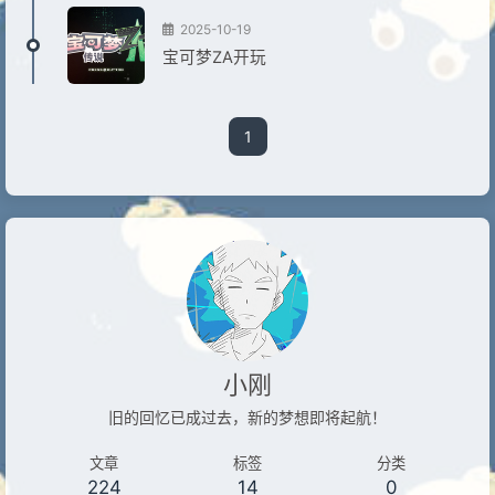
2025-10-19
宝可梦ZA开玩
1
小刚
旧的回忆已成过去，新的梦想即将起航！
文章
标签
分类
224
14
0