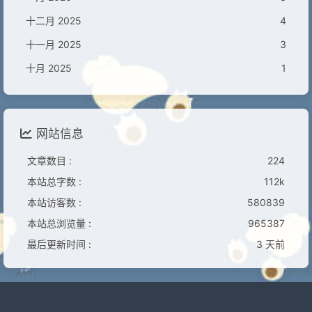
十二月 2025
4
十一月 2025
3
十月 2025
1
网站信息
文章数目 :
224
本站总字数 :
112k
本站访客数 :
580839
本站总浏览量 :
965387
最后更新时间 :
3 天前