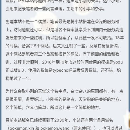
没错，正如本站标题所述的一样，这里是小刚的天堂。这个小站，
会用来记录笔者的一些闲言碎语，生活中的小事和杂事。
创建本站不是一个偶然，笔者最先是将小站搭建在香港的服务器
上，访问速度还可以，但是域名不备案就享受不到国内云服务高速
发展带来的一些红利，所以就备案了，从此便一发不可收拾。18年
的时候，备案了5个网站，后来又注销了一些，总是在反复折腾，
这个网站是笔者第三个备案和搭建的网站，有了前面的经验和教
训，过程非常顺利，2018年到19年底这段时间使用的模板是yodu
正式版6.0，使用的系统是typecho轻量版博客系统，还不错，稳
稳地过了一年。
为什么会取小刚的天堂这个名字呢，杂七杂八的原因都有，有一点
是很重要，备案好过。小刚指的是笔者，天堂指的是美好的地方，
名字简单，含义也简单，所以这儿是一个简单的地方。
目前本站域名已经续费到了2030年，小站还有两个备用域名
（pokemon.xin 和 pokemon.wang（暂未使用）），也可以通过