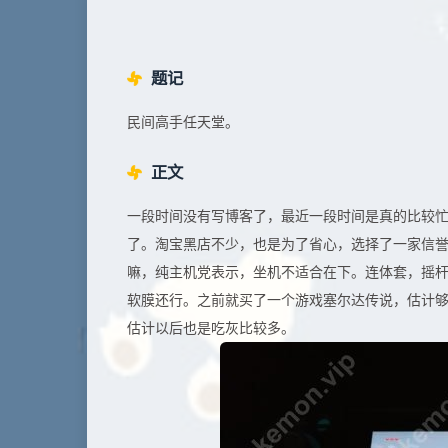
题记
民间高手任天堂。
正文
一段时间没有写博客了，最近一段时间是真的比较忙
了。淘宝黑店不少，也是为了省心，选择了一家信
嘛，纯主机党表示，坐机不适合在下。连体套，摇杆
软膜还行。之前就买了一个游戏塞尔达传说，估计
估计以后也是吃灰比较多。