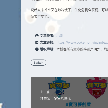
说起来卡普空又在炒冷饭了，生化危机全家桶，可
做宝可梦了。
文章作者:
小刚
文章链接:
https://www.pokemon.vip/index.
版权声明:
本博客所有文章除特别声明外，均
Switch
上一篇
精灵宝可梦第八世代