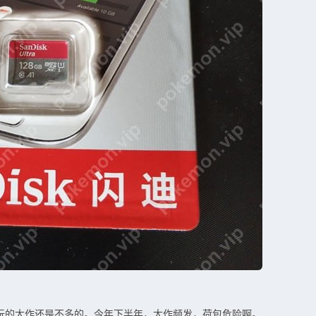
玩的大作还是不多的。今年下半年，大作频发，荷包危险啊。