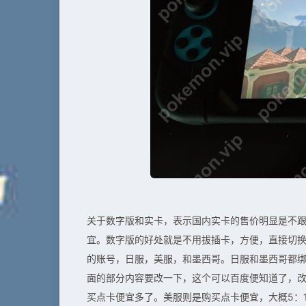
关于数字版和实卡，表示国内实卡的售价明显是不
宜。数字版的好处就是不用拔插卡，方便，直接切
的账号，日服，美服，和墨西哥。日服和墨西哥都绑定了
面的部分内容要改一下，这个可以百度便知道了，
买点卡便宜多了。美服则是购买点卡便宜，大概5：