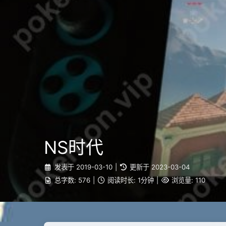
NS时代
发表于
2019-03-10
|
更新于
2023-03-04
总字数:
576
|
阅读时长:
1分钟
|
浏览量:
110