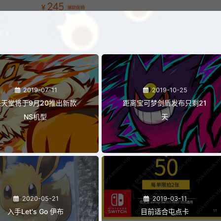
2019-07-11
2019-10-25
任天堂将于9月20推出新款
距离宝可梦剑盾发布只剩21
NS机型
天
2020-05-21
2019-03-11
入手Let's Go 伊布
目前适合屯点卡