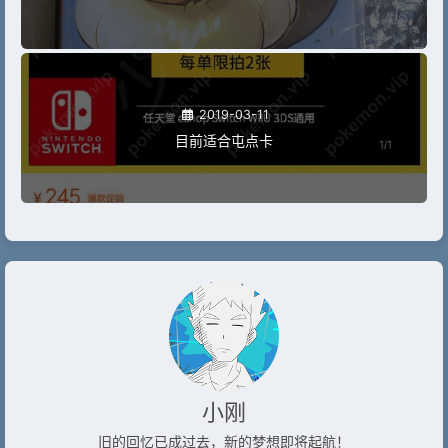
2019-03-11
目前适合屯点卡
小刚
旧的回忆已成过去，新的梦想即将起航！