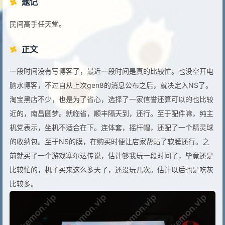
题记
民间高手任天堂。
正文
一段时间没有写博客了，最近一段时间是真的比较忙。也没空开电
脑水博客，不过自从上次gen8的消息公布之后，就决定入NS了。
淘宝黑店不少，也是为了省心，选择了一家信誉还算可以的也比较
近的，南昌圆梦。就临省，顺丰隔天到，还行。至于配件嘛，纯主
机党表示，坐机不适合在下。连体套，摇杆帽，还配了一个精灵球
的收纳包。至于NS的膜，在购买时便让店家帮贴了软膜还行。之
前就买了一个游戏塞尔达传说，估计够我玩一段时间了，毕竟还是
比较忙的，机子买来这么多天了，还没玩几次。估计以后也是吃灰
比较多。