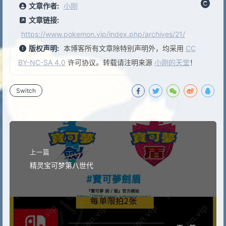
文章作者:
小刚
文章链接:
https://www.pokemon.vip/index.php/archives/21/
版权声明:
本博客所有文章除特别声明外，均采用
CC
BY-NC-SA 4.0
许可协议。转载请注明来源
小刚的天堂
！
Switch
上一篇
精灵宝可梦第八世代