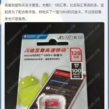
美服则是购买点卡便宜，大概5：1的汇率，比实际汇率高的多。说
起来为了配合数字版，特地买了一张128G的闪迪卡，不过目前看
来也只是备用。