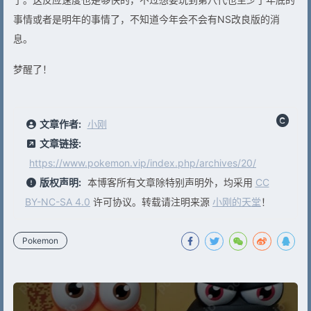
事情或者是明年的事情了，不知道今年会不会有NS改良版的消
息。
梦醒了！
文章作者:
小刚
文章链接:
https://www.pokemon.vip/index.php/archives/20/
版权声明:
本博客所有文章除特别声明外，均采用
CC
BY-NC-SA 4.0
许可协议。转载请注明来源
小刚的天堂
！
Pokemon