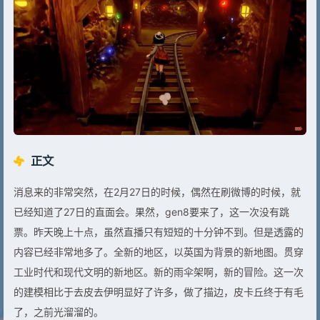
正文
消息来的非常突然，在2月27日的时候，偶然在刷微博的时候，就
已经知道了27日的直面会。果然，gen8要来了，这一次没有跳
票。昨天晚上十点，虽然直播只有短短的十分钟不到。但是透露的
内容已经非常地多了。全新的地区，以英国为背景的新地图。贯穿
工业时代和现代文明的新地区。新的雨伞架啊，新的冒险。这一次
的建模相比于去皮去伊明显好了许多，做了描边，皮卡丘终于有毛
了，之前光溜溜的。