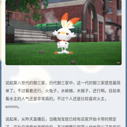
说起第八世代的御三家，历代御三家中，这一代的御三家感觉最简
单了。不过看着还行，火兔子，水蜥蜴，木猴子，还行啊。目前来
看水主的人气还是非常高的。不过个人还是比较喜欢火主，
emmm。
说起来，从昨天直播后，当晚淘宝就已经有店家开始卡带的预定
了。这反应速度也是够快的，不过想要玩到第八代也至少了年底的