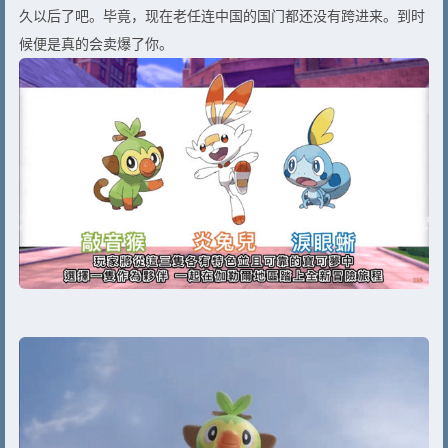
久以后了吧。毕竟，现在老任连中国的国门都还没有跨进来。到时
候便是真的会卖爆了你。