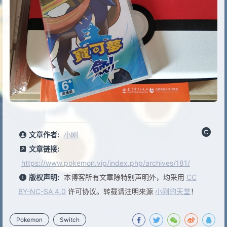
文章作者:
小刚
文章链接:
https://www.pokemon.vip/index.php/archives/181/
版权声明:
本博客所有文章除特别声明外，均采用
CC
BY-NC-SA 4.0
许可协议。转载请注明来源
小刚的天堂
！
Pokemon
Switch