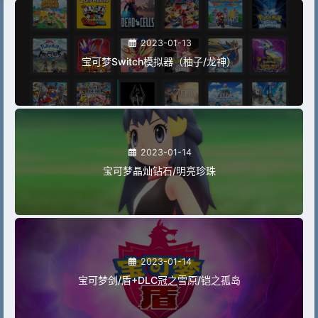
2023-01-13
宝可梦Switch模拟器（柚子/龙神）
2023-01-14
宝可梦晶灿钻石/明亮珍珠
2023-01-14
宝可梦剑/盾+DLC冠之雪原/铠之孤岛