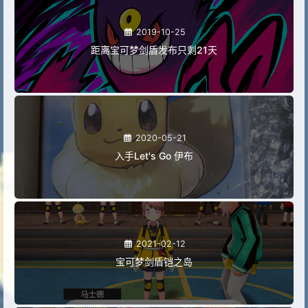
2019-10-25
距离宝可梦剑盾发布只剩21天
2020-05-21
入手Let's Go 伊布
2021-02-12
宝可梦剑盾铠之岛