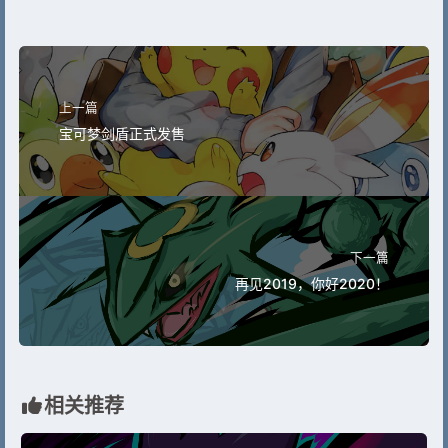
上一篇
宝可梦剑盾正式发售
下一篇
再见2019，你好2020！
相关推荐