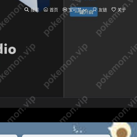
搜索
首页
宝可梦
友链
关于