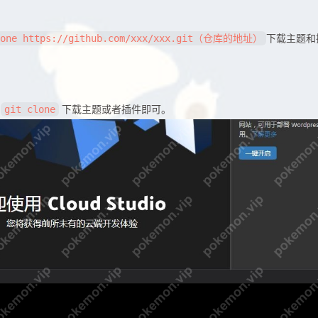
下载主题和
lone https://github.com/xxx/xxx.git（仓库的地址）
。
用
下载主题或者插件即可。
git clone