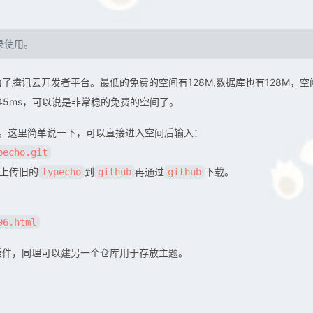
录使用。
了腾讯云开发者平台。最低的免费的空间有128M,数据库也有128M，空
45ms，可以说是非常稳的免费的空间了。
。这里简单说一下，可以直接进入空间后输入：
pecho.git
己上传旧的
到
再通过
下载。
typecho
github
github
96.html
插件，同理可以建另一个仓库用于存放主题。