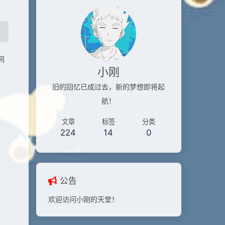
间
小刚
旧的回忆已成过去，新的梦想即将起
航！
文章
标签
分类
224
14
0
公告
欢迎访问小刚的天堂！