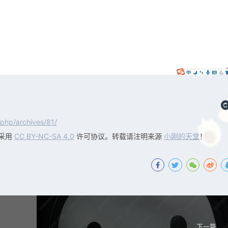
php/archives/81/
采用
CC BY-NC-SA 4.0
许可协议。转载请注明来源
小刚的天堂
！
下一篇