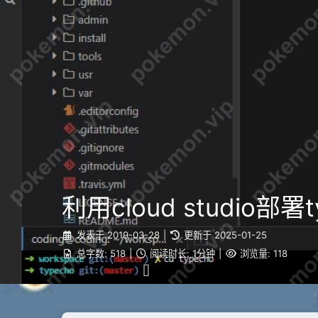
利用cloud studio
发表于
2019-03-28
|
更新于
2025-01-25
总字数:
518
|
阅读时长:
1分钟
|
浏览量:
118