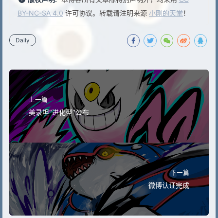
BY-NC-SA 4.0
许可协议。转载请注明来源
小刚的天堂
！
Daily
上一篇
美录坦“进化型”公布
下一篇
微博认证完成