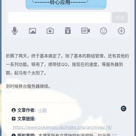
折腾了两天，终于基本搞定了。除了基本的群组管理，还有其他的
一系列功能。够用了，顺带挂QQ，按现在的速度，等服务器到
期，起马有个太阳了。
到时候换台服务器继续。
文章作者:
小刚
文章链接:
https://www.pokemon.vip/index.php/archives/74/
版权声明:
本博客所有文章除特别声明外，均采用
CC