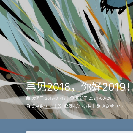
再见2018，你好2019
发表于
2019-01-12
|
更新于
2024-06-29
总字数:
833
|
阅读时长:
2分钟
|
浏览量:
373