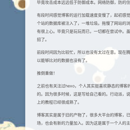
毕竟攻击成本远远低于防御成本。网络防御，防的
有段时间感觉博客的运行加载速度变慢了，起初感
个站的数据库被注入了，一堆垃圾。拖慢了网站的
有很上心。毕竟只是玩玩而已，一切都在尝试中。
招了。
前段时间因为比较忙，所以也没有太过在意。现在
以能够比对的数据也没有了。
推倒重做！
之前也有关注过hexo，个人其实挺喜欢静态的博
的。因为很多时候，这是写给自己看的。行动派，说
上的教程已经很成熟了。
博客其实是属于旧的产物了，很多大平台的博客，
场，也会有新的力量加入。因为这是属于一个人的