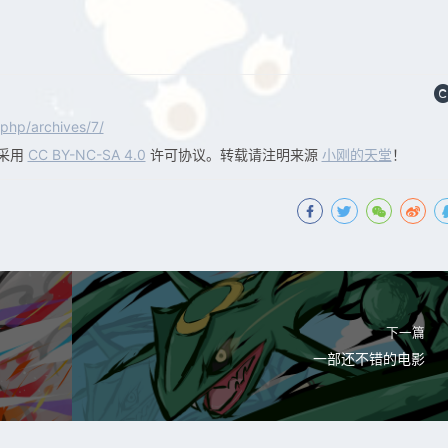
php/archives/7/
采用
CC BY-NC-SA 4.0
许可协议。转载请注明来源
小刚的天堂
！
下一篇
一部还不错的电影