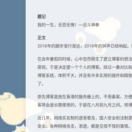
题记
我的一生，无怨无悔！—北斗神拳
正文
2018年的脚步渐行渐远，2019年的钟声已经响起
在去年暑假的时候，心中忽然萌生了建立博客的想法，
原则，于是决定建一个个人的博客。经过一番对比和测
博客系统，体积不大，并且有许多实用的插件和精
了。
原先博客是放在香港的服务器上的，不用备案，方便
客将会是长期使用的，于是在八月到九月之间。将
近几年，网络实名制的逐渐普及，国人安全和法制
安全。各种网络攻击，渗透，都是见怪不怪的事情