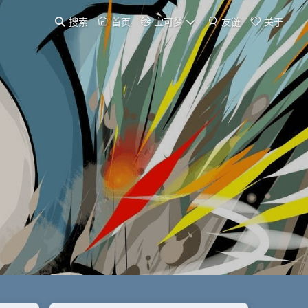
搜索
首页
宝可梦
友链
关于