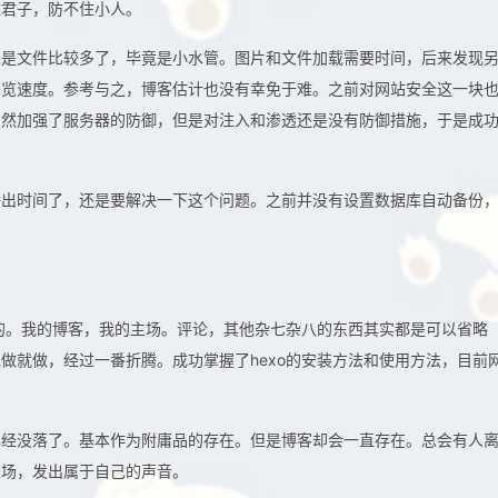
住君子，防不住小人。
觉是文件比较多了，毕竟是小水管。图片和文件加载需要时间，后来发现
浏览速度。参考与之，博客估计也没有幸免于难。之前对网站安全这一块
虽然加强了服务器的防御，但是对注入和渗透还是没有防御措施，于是成
腾出时间了，还是要解决一下这个问题。之前并没有设置数据库自动备份
客的。我的博客，我的主场。评论，其他杂七杂八的东西其实都是可以省略
做就做，经过一番折腾。成功掌握了hexo的安装方法和使用方法，目前
已经没落了。基本作为附庸品的存在。但是博客却会一直存在。总会有人
主场，发出属于自己的声音。