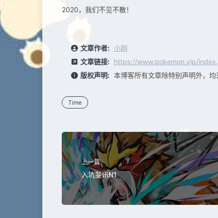
2020，我们不见不散！
文章作者:
小刚
文章链接:
https://www.pokemon.vip/index.
版权声明:
本博客所有文章除特别声明外，均
Time
上一篇
入坑斐讯N1