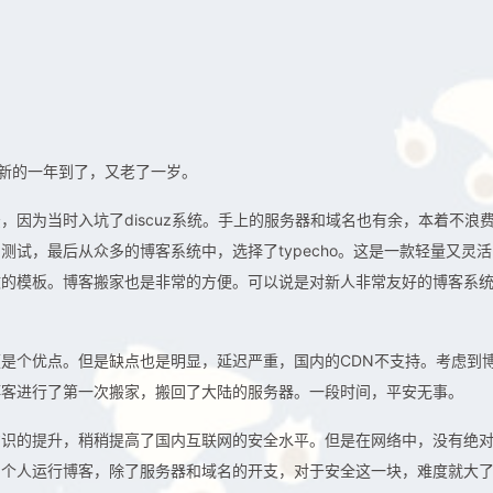
。新的一年到了，又老了一岁。
因为当时入坑了discuz系统。手上的服务器和域名也有余，本着不浪
试，最后从众多的博客系统中，选择了typecho。这是一款轻量又灵活
致的模板。博客搬家也是非常的方便。可以说是对新人非常友好的博客系
是个优点。但是缺点也是明显，延迟严重，国内的CDN不支持。考虑到
博客进行了第一次搬家，搬回了大陆的服务器。一段时间，平安无事。
意识的提升，稍稍提高了国内互联网的安全水平。但是在网络中，没有绝
。个人运行博客，除了服务器和域名的开支，对于安全这一块，难度就大