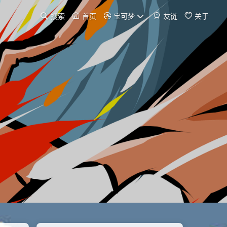
搜索
首页
宝可梦
友链
关于