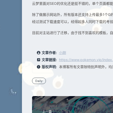
云梦里面对SEO的优化还是挺不错的，单个页面都
除了做展示网站外，所有版本还支持上传最多1个G
经过测试下载速度可以，经得起多人同时下载的考
目前对主站进行了迁移，由于找不到喜欢的模板，
文章作者:
小刚
文章链接:
https://www.pokemon.vip/index.
版权声明:
本博客所有文章除特别声明外，均
Daily
上一篇