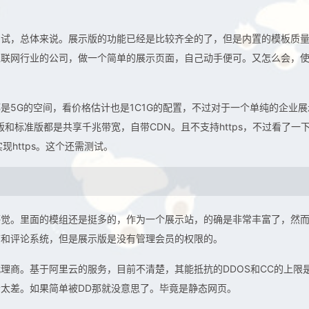
测试，总体来说。展示版的功能已经是比较齐全的了，但是内置的模板质
互联网行业的公司，做一个简单的展示页面，自己动手便可。又怎么会，
是5G的空间，看价格估计也是1C1G的配置，不过对于一个单纯的企业展
版和标准版都是共享千兆带宽，自带CDN。且不支持https，不过看了一
https。这个还需测试。
感觉。里面的模组还是挺多的，作为一个展示站，的确是非常丰富了，然
言和评论系统，但是展示版是没有管理会员的权限的。
理商。基于阿里云的服务，目前不清楚，其能抵抗的DDOS和CC的上限
太差。如果简单被DD那就没意思了。毕竟是静态网页。