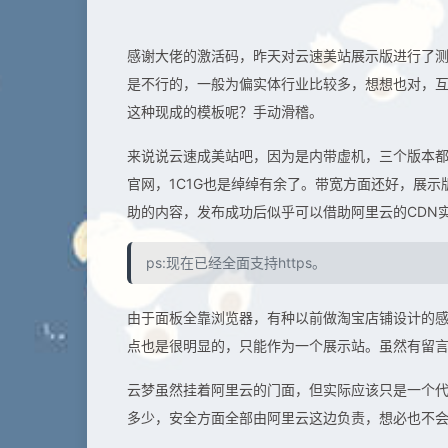
感谢大佬的激活码，昨天对云速美站展示版进行了
是不行的，一般为偏实体行业比较多，想想也对，
这种现成的模板呢？手动滑稽。
来说说云速成美站吧，因为是内带虚机，三个版本都
官网，1C1G也是绰绰有余了。带宽方面还好，展示
助的内容，发布成功后似乎可以借助阿里云的CDN实现
ps:现在已经全面支持https。
由于面板全靠浏览器，有种以前做淘宝店铺设计的
点也是很明显的，只能作为一个展示站。虽然有留
云梦虽然挂着阿里云的门面，但实际应该只是一个代
多少，安全方面全部由阿里云这边负责，想必也不会