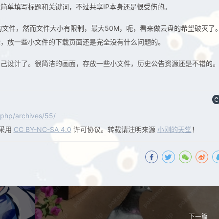
能简单填写标题和关键词，不过共享IP本身还是很受伤的。
的文件，然而文件大小有限制，最大50M，呃，看来做云盘的希望破灭了
验，放一些小文件的下载页面还是完全没有什么问题的。
自己设计了。很简洁的画面，存放一些小文件，历史公告资源还是不错的
php/archives/55/
采用
CC BY-NC-SA 4.0
许可协议。转载请注明来源
小刚的天堂
！
下一篇