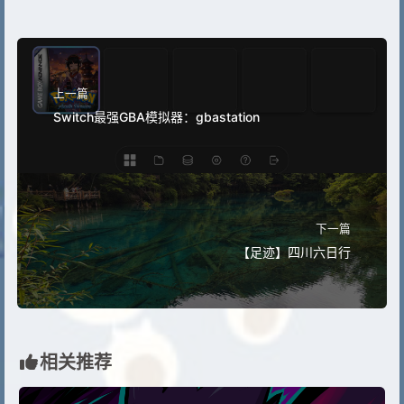
上一篇
Switch最强GBA模拟器：gbastation
下一篇
【足迹】四川六日行
相关推荐