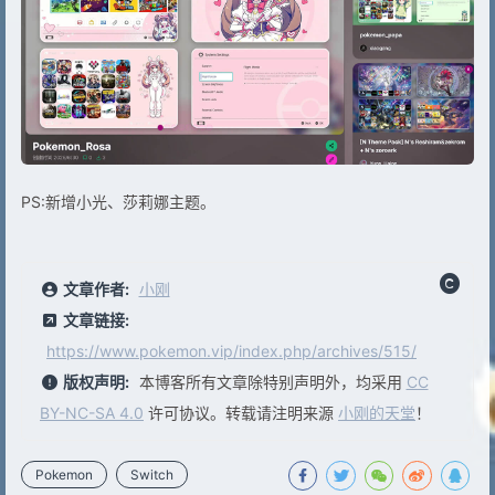
PS:新增小光、莎莉娜主题。
文章作者:
小刚
文章链接:
https://www.pokemon.vip/index.php/archives/515/
版权声明:
本博客所有文章除特别声明外，均采用
CC
BY-NC-SA 4.0
许可协议。转载请注明来源
小刚的天堂
！
Pokemon
Switch