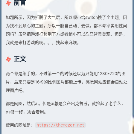
前言
如题所示，因为折腾了大气层，所以顺带给switch换了个主题。因
为找不到顺心的主题，所以干脆自己动手去做。都不考率实用性问
题吗？虽然把游戏框移到下方或者缩小可以凸显背景美观，但是，
我就是来打游戏的啊。。。找起来麻烦。
正文
两个都是练手的，不过第一个的时候还以为只能用1280*720的图
片，后来只要是16:9的比例图片都能上传，感觉网站应该会自动处
理图片吧。
都是网图，然后ai。但是ai总是会产出克鲁苏，就捡起了老手艺，
ps修一修，凑合着用。
使用的网址是：
https://themezer.net