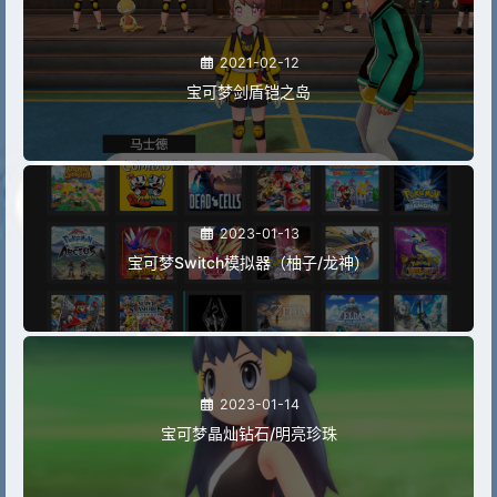
2021-02-12
宝可梦剑盾铠之岛
2023-01-13
宝可梦Switch模拟器（柚子/龙神）
2023-01-14
宝可梦晶灿钻石/明亮珍珠