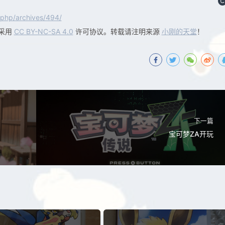
.php/archives/494/
采用
CC BY-NC-SA 4.0
许可协议。转载请注明来源
小刚的天堂
！
下一篇
宝可梦ZA开玩