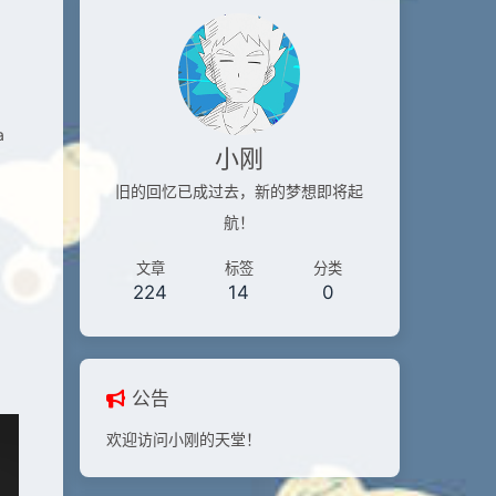
a
小刚
旧的回忆已成过去，新的梦想即将起
航！
文章
标签
分类
224
14
0
公告
欢迎访问小刚的天堂！