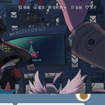
搜索
首页
宝可梦
友链
关于