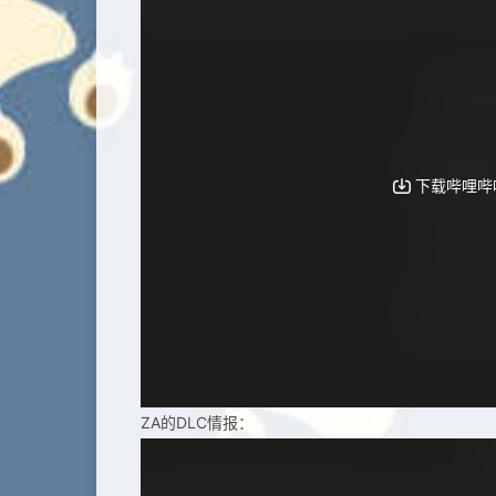
ZA的DLC情报：