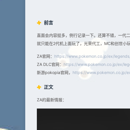
前言
直面会内容挺多，例行记录一下。还算不错，一代二代
就只能在2代机上面玩了，光荣代工，MC和创世小
ZA官网：
https://www.pokemon.co.jp/ex/legends
ZA DLC官网：
https://www.pokemon.co.jp/ex/leg
新游pokopia官网，
https://www.pokemon.co.jp/
正文
ZA的最新情报：