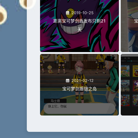
2019-10-25
距离宝可梦剑盾发布只剩21
宝
天
2021-02-12
宝可梦剑盾铠之岛