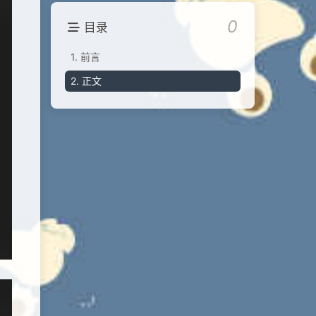
0
目录
1.
前言
2.
正文