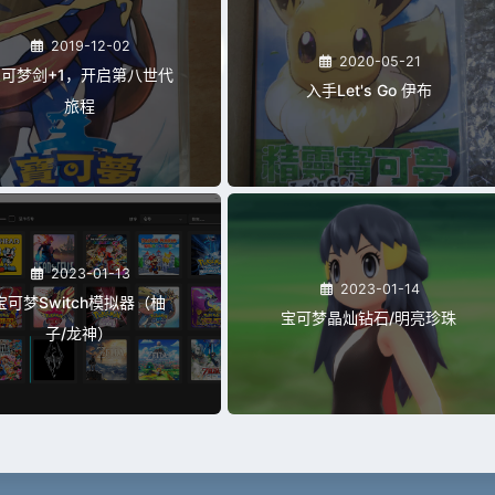
2019-12-02
2020-05-21
可梦剑+1，开启第八世代
入手Let's Go 伊布
旅程
2023-01-13
2023-01-14
宝可梦Switch模拟器（柚
宝可梦晶灿钻石/明亮珍珠
子/龙神）