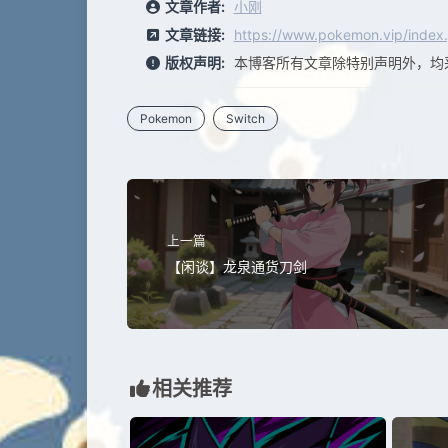
文章作者:
小刚
文章链接:
https://www.pokemon.vip/index
版权声明:
本博客所有文章除特别声明外，均
Pokemon
Switch
上一篇
【闲谈】龙泉通货刀剑
相关推荐