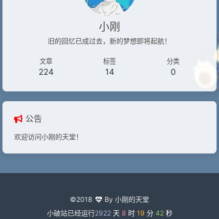
小刚
旧的回忆已成过去，新的梦想即将起航！
文章
标签
分类
224
14
0
公告
欢迎访问小刚的天堂！
©2018
By 小刚的天堂
小破站已经运行
2922
天
8
时
19
分
43
秒