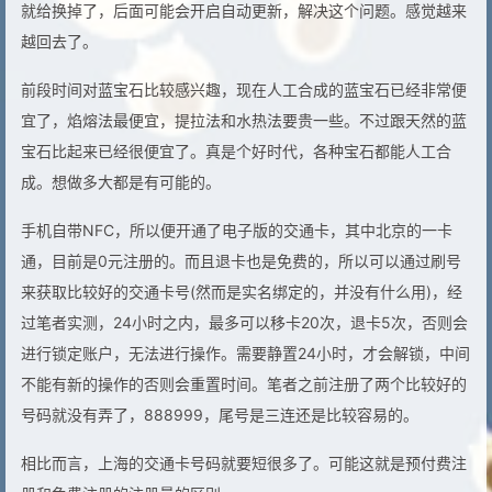
就给换掉了，后面可能会开启自动更新，解决这个问题。感觉越来
越回去了。
前段时间对蓝宝石比较感兴趣，现在人工合成的蓝宝石已经非常便
宜了，焰熔法最便宜，提拉法和水热法要贵一些。不过跟天然的蓝
宝石比起来已经很便宜了。真是个好时代，各种宝石都能人工合
成。想做多大都是有可能的。
手机自带NFC，所以便开通了电子版的交通卡，其中北京的一卡
通，目前是0元注册的。而且退卡也是免费的，所以可以通过刷号
来获取比较好的交通卡号(然而是实名绑定的，并没有什么用)，经
过笔者实测，24小时之内，最多可以移卡20次，退卡5次，否则会
进行锁定账户，无法进行操作。需要静置24小时，才会解锁，中间
不能有新的操作的否则会重置时间。笔者之前注册了两个比较好的
号码就没有弄了，888999，尾号是三连还是比较容易的。
相比而言，上海的交通卡号码就要短很多了。可能这就是预付费注