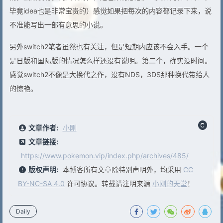
毕竟idea也是非常宝贵的）感觉如果把每次的内容都记录下来，说
不准能写出一部有意思的小说。
另外switch2笔者虽然也有关注，但是短期内应该不会入手。一个
是日版和国际版的情况怎么样还没有说明。第二个，确实没时间。
感觉switch2不像是大换代之作，没有NDS，3DS那种换代带给人
的惊艳。
文章作者:
小刚
文章链接:
https://www.pokemon.vip/index.php/archives/485/
版权声明:
本博客所有文章除特别声明外，均采用
CC
BY-NC-SA 4.0
许可协议。转载请注明来源
小刚的天堂
！
Daily