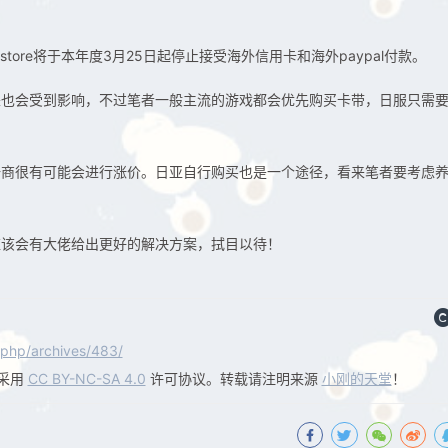
o store将于本年度3月25日起停止接受海外信用卡和海外paypal付款。
来也会受到影响，不过笔者一般主流的游戏都会优先购买卡带，日服只需
奸商很有可能会进行涨价。日亚自行购买也是一个途径，看来笔者要考虑
应该会有大佬给出更好的解决方案，拭目以待！
.php/archives/483/
采用
CC BY-NC-SA 4.0
许可协议。转载请注明来源
小刚的天堂
！