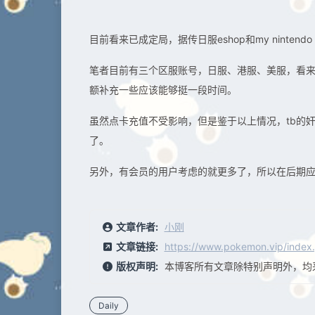
目前看来已成定局，据传日服eshop和my nintend
笔者目前有三个区服账号，日服、港服、美服，看
额补充一些应该能够挺一段时间。
虽然点卡充值不受影响，但是鉴于以上情况，tb的
了。
另外，有会员的用户考虑的就更多了，所以在后期
文章作者:
小刚
文章链接:
https://www.pokemon.vip/index
版权声明:
本博客所有文章除特别声明外，均
Daily