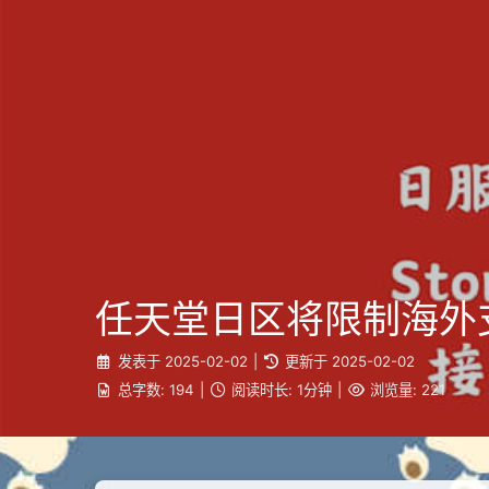
任天堂日区将限制海外
发表于
2025-02-02
|
更新于
2025-02-02
总字数:
194
|
阅读时长:
1分钟
|
浏览量:
221