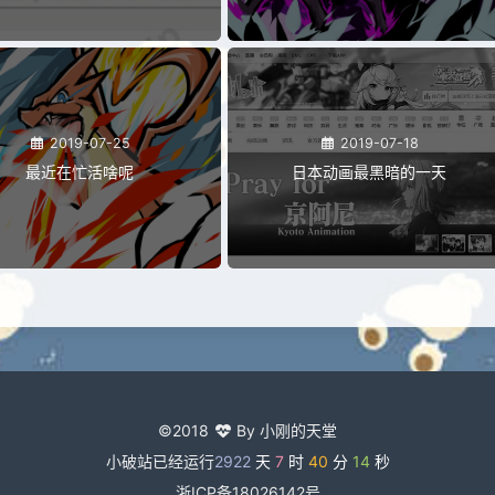
2019-07-25
2019-07-18
最近在忙活啥呢
日本动画最黑暗的一天
©2018
By 小刚的天堂
小破站已经运行
2922
天
7
时
40
分
15
秒
浙ICP备18026142号