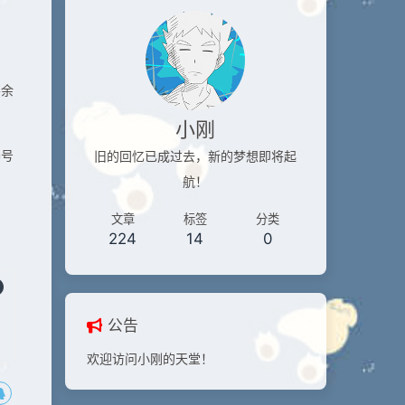
要余
小刚
养号
旧的回忆已成过去，新的梦想即将起
航！
文章
标签
分类
224
14
0
公告
欢迎访问小刚的天堂！