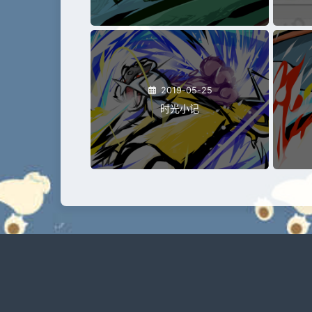
2019-05-25
时光小记