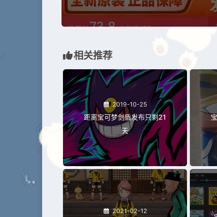
相关推荐
2019-10-25
距离宝可梦剑盾发布只剩21
宝
天
2021-02-12