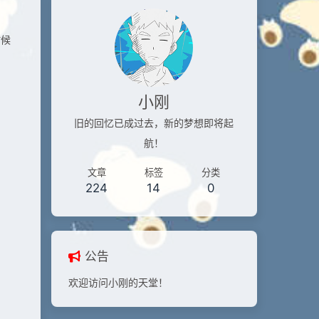
时候
，
小刚
旧的回忆已成过去，新的梦想即将起
航！
文章
标签
分类
224
14
0
公告
欢迎访问小刚的天堂！