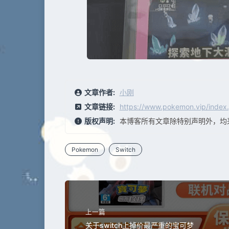
文章作者:
小刚
文章链接:
https://www.pokemon.vip/index
版权声明:
本博客所有文章除特别声明外，均
Pokemon
Switch
上一篇
关于switch上掉价最严重的宝可梦