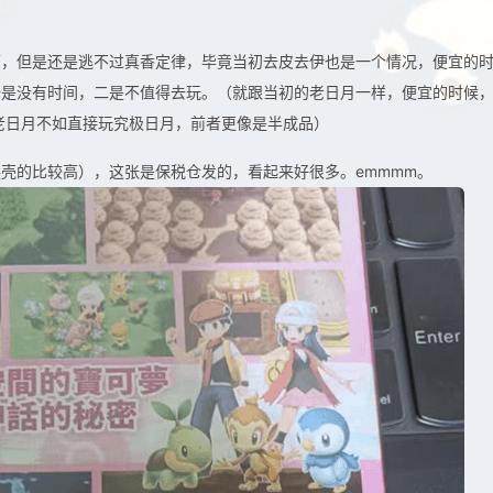
下，但是还是逃不过真香定律，毕竟当初去皮去伊也是一个情况，便宜的
一是没有时间，二是不值得去玩。（就跟当初的老日月一样，便宜的时候
老日月不如直接玩究极日月，前者更像是半成品）
壳的比较高），这张是保税仓发的，看起来好很多。emmmm。