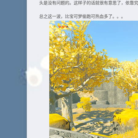
头是没有问题的。这样子的话就很有意思了，依靠究
总之这一波，比宝可梦偷跑可热血多了。。。