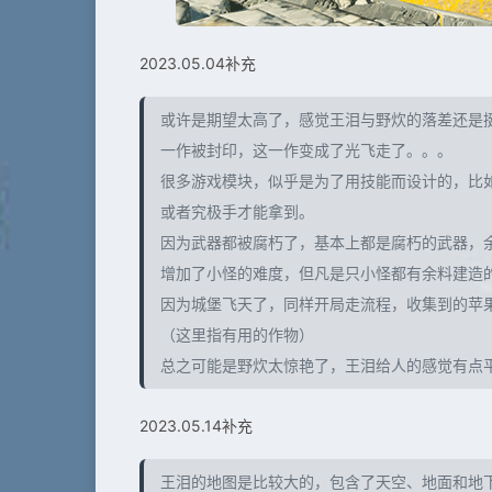
2023.05.04补充
或许是期望太高了，感觉王泪与野炊的落差还是
一作被封印，这一作变成了光飞走了。。。
很多游戏模块，似乎是为了用技能而设计的，比
或者究极手才能拿到。
因为武器都被腐朽了，基本上都是腐朽的武器，
增加了小怪的难度，但凡是只小怪都有余料建造的
因为城堡飞天了，同样开局走流程，收集到的苹
（这里指有用的作物）
总之可能是野炊太惊艳了，王泪给人的感觉有点
2023.05.14补充
王泪的地图是比较大的，包含了天空、地面和地