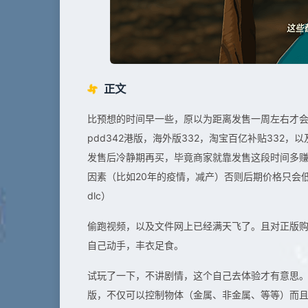
正文
比预想的时间早一些，原以为距离发售一周左右才
pdd342港版，海外版332，淘宝百亿补贴332
发售后冷静期再买，毕竟商家就靠发售这段时间多
因素（比如20年的疫情，减产）否则后期价格只会
dlc）
偷跑视频，以及文件网上已经满天飞了。且对正版
自己动手，丰衣足食。
试玩了一下，不讲剧情，这个自己去体验才有意思
版，不仅可以控制物体（金属、非金属、等等）而