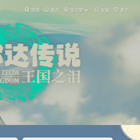
搜索
首页
宝可梦
友链
关于