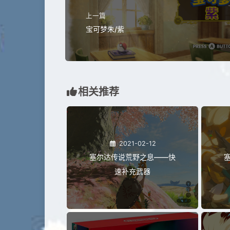
上一篇
宝可梦朱/紫
相关推荐
2021-02-12
塞尔达传说荒野之息——快
速补充武器