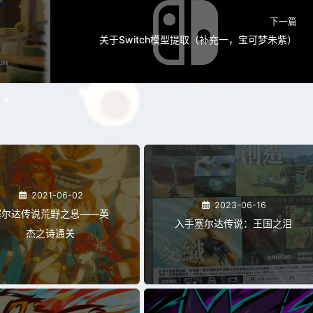
下一篇
关于Switch模型提取（补充一，宝可梦朱紫）
2021-06-02
2023-06-16
塞尔达传说荒野之息——英
入手塞尔达传说：王国之泪
杰之诗通关