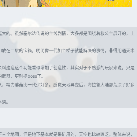
挺大的。虽然塞尔达传说的主线剧情，大多都是围绕着救公主展开的，上
如放在二层的宝箱，明明像一代加个梯子就能解决的事情，非得用通天术
余料建造这个功能看似增加了创造性，其实对于不熟悉的玩家来说，只是
武器，更别提boss了。
果，精力蘑菇比一代少好多。感觉天地异变后，海拉鲁大陆都荒凉了好多
平淡。
下三个地图，但是地下基本就是采矿用的，天空也比较匮乏。整体来说，