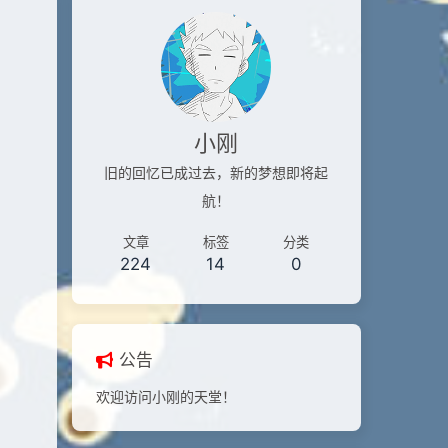
小刚
旧的回忆已成过去，新的梦想即将起
航！
文章
标签
分类
224
14
0
公告
欢迎访问小刚的天堂！