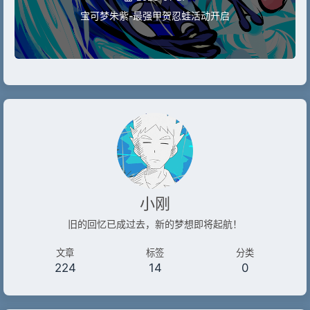
宝可梦朱紫-最强甲贺忍蛙活动开启
小刚
旧的回忆已成过去，新的梦想即将起航！
文章
标签
分类
224
14
0