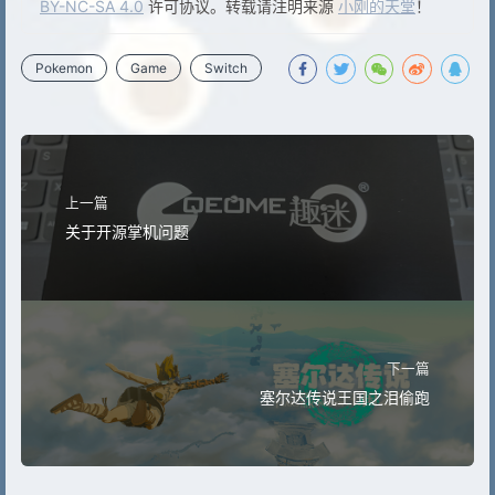
BY-NC-SA 4.0
许可协议。转载请注明来源
小刚的天堂
！
Pokemon
Game
Switch
上一篇
关于开源掌机问题
下一篇
塞尔达传说王国之泪偷跑