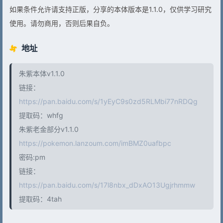
如果条件允许请支持正版，分享的本体版本是1.1.0，仅供学习研究
使用。请勿商用，否则后果自负。
地址
朱紫本体v1.1.0
链接：
https://pan.baidu.com/s/1yEyC9s0zd5RLMbi77nRDQg
提取码：whfg
朱紫老金部分v1.1.0
https://pokemon.lanzoum.com/imBMZ0uafbpc
密码:pm
链接：
https://pan.baidu.com/s/17l8nbx_dDxAO13Ugjrhmmw
提取码：4tah