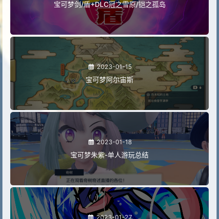
宝可梦剑/盾+DLC冠之雪原/铠之孤岛
2023-01-15
宝可梦阿尔宙斯
2023-01-18
宝可梦朱紫-单人游玩总结
2023-01-27