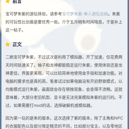
前言
宝可梦朱紫的游玩体验，请参考
宝可梦朱紫-单人游玩总结
。朱紫
的可玩性比剑盾是要优秀一些。介于五月稍有时间喘息，于是补上
这一帖子。
正文
二刷宝可梦朱紫，不过这次是利用了模拟器，开了加速，仅花费两
天时间就通关了。柚子和龙神都能稳定运行朱紫，使用体验还是龙
神更佳，界面更美观，可以比较简单地使用金手指和加速功能。对
电脑的要求也是真的高，笔者试过如果电脑没有开启野兽模式，以
均衡模式运行朱紫，画面就会存在顿挫现象，会变得不流畅。这就
意味着，大部分老旧机型、显卡是无法完美模拟朱紫的运行的。不
过，如果需要打mod的话，选择破解机或模拟器。
因为第一玩的是朱的版本，这次选择了紫的版本，除了主角和NPC
的衣服配色以及部分限定精灵的不同，比如部分宝主，以及零地区