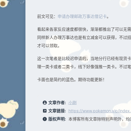
前文可见：
申请办理邮政万事达借记卡
。
看起来各家反应速度都很快，渐渐都推出了可以无
同样新人办理万事达也是有立减金可以获得，不过招
才可以领取。
这一次笔者是比较迟申请的，当地分行已经有现货卡
理一类卡或者二类卡，线下好像强推一类卡。不过
卡面也是简约的蓝色。期待功能更新！
文章作者:
小刚
文章链接:
https://www.pokemon.vip/index
版权声明:
本博客所有文章除特别声明外，均