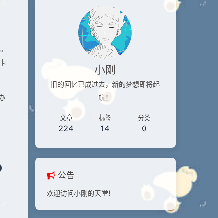
点。
卡
小刚
旧的回忆已成过去，新的梦想即将起
办
航！
文章
标签
分类
224
14
0
公告
欢迎访问小刚的天堂！