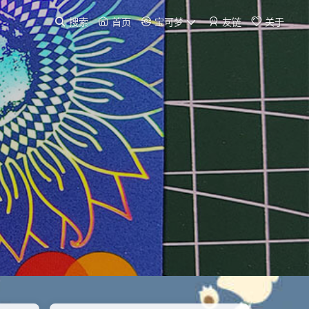
搜索
首页
宝可梦
友链
关于