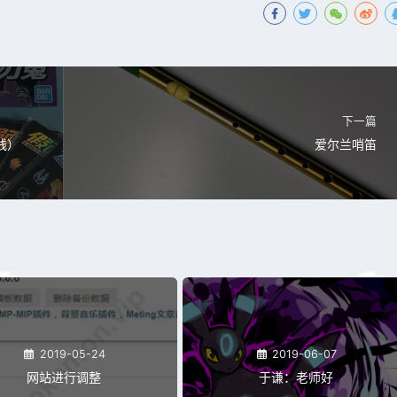
下一篇
线）
爱尔兰哨笛
2019-05-24
2019-06-07
网站进行调整
于谦：老师好