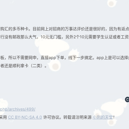
需购汇的多币种卡。目前网上对招商的万事达评价还是很好的，因为有返
行没有邮政那么大气，10元无门槛，另外2个10元需要学生认证或者工资
板，所以不需要网申，直接app下单，线下一步搞定。app上是可以选择
笔者还是顺利拿卡（二类）。
.php/archives/499/
采用
CC BY-NC-SA 4.0
许可协议。转载请注明来源
小刚的天堂
！