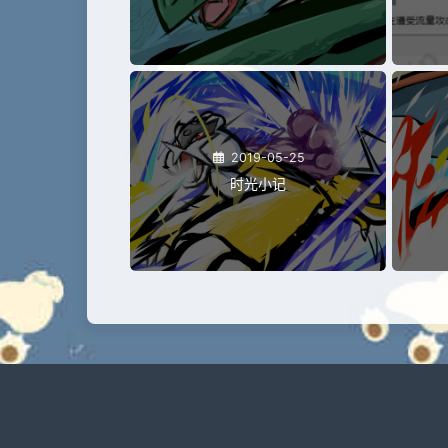
2019-05-25
时光小记