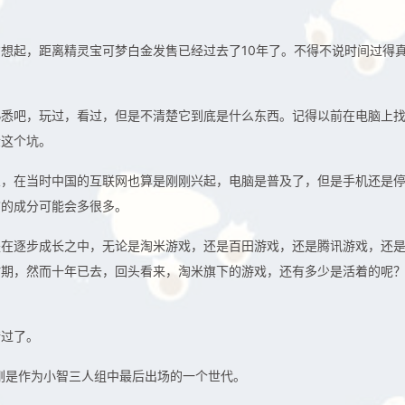
想起，距离精灵宝可梦白金发售已经过去了10年了。不得不说时间过得
熟悉吧，玩过，看过，但是不清楚它到底是什么东西。记得以前在电脑上
金这个坑。
想，在当时中国的互联网也算是刚刚兴起，电脑是普及了，但是手机还是
脑的成分可能会多很多。
是在逐步成长之中，无论是淘米游戏，还是百田游戏，还是腾讯游戏，还
时期，然而十年已去，回头看来，淘米旗下的游戏，还有多少是活着的呢
错过了。
刚是作为小智三人组中最后出场的一个世代。