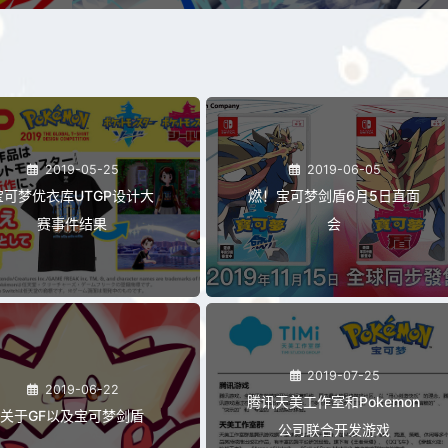
2019-05-25
2019-06-05
宝可梦优衣库UTGP设计大
燃！宝可梦剑盾6月5日直面
赛事件结果
会
2019-07-25
2019-06-22
腾讯天美工作室和Pokemon
关于GF以及宝可梦剑盾
公司联合开发游戏