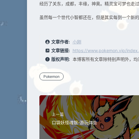
经历了关东，成都，丰缘，神奥。精灵宝可梦也走
虽然每一个世代小智都还在，但是其实每到一个新
文章作者:
小刚
文章链接:
https://www.pokemon.vip/index.
版权声明:
本博客所有文章除特别声明外，均
Pokemon
上一篇
口袋妖怪魂银-游玩体会