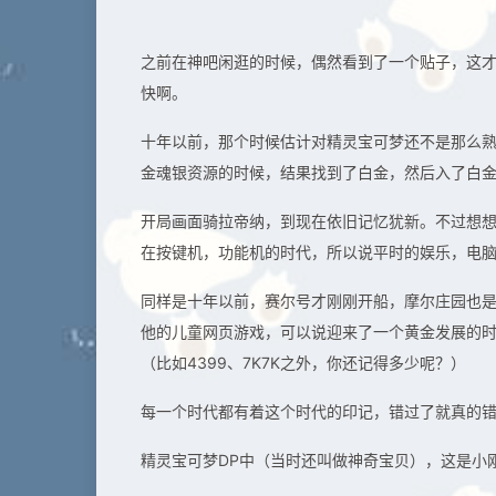
之前在神吧闲逛的时候，偶然看到了一个贴子，这才
快啊。
十年以前，那个时候估计对精灵宝可梦还不是那么
金魂银资源的时候，结果找到了白金，然后入了白
开局画面骑拉帝纳，到现在依旧记忆犹新。不过想
在按键机，功能机的时代，所以说平时的娱乐，电
同样是十年以前，赛尔号才刚刚开船，摩尔庄园也
他的儿童网页游戏，可以说迎来了一个黄金发展的
（比如4399、7K7K之外，你还记得多少呢？）
每一个时代都有着这个时代的印记，错过了就真的
精灵宝可梦DP中（当时还叫做神奇宝贝），这是小