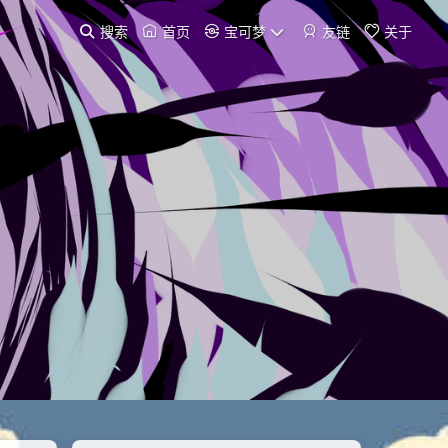
搜索
首页
宝可梦
友链
关于