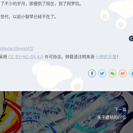
过了不少的岁月，即便到了现在，到了阿罗拉。
的世代，以前小智早已经不在了。
php/archives/42/
采用
CC BY-NC-SA 4.0
许可协议。转载请注明来源
小刚的天堂
！
下一篇
关于建站的讨论