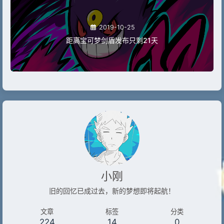
2019-10-25
距离宝可梦剑盾发布只剩21天
小刚
旧的回忆已成过去，新的梦想即将起航！
文章
标签
分类
224
14
0