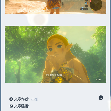
文章作者:
小刚
文章链接: