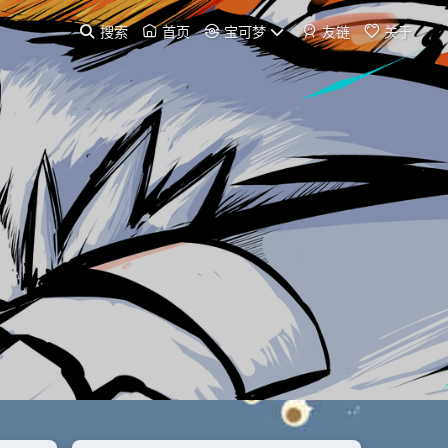
搜索
首页
宝可梦
友链
关于