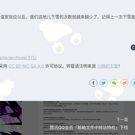
，温室效应以后，我们这地儿下雪的次数就越来越少了。记得上一次下雪
php/archives/315/
采用
CC BY-NC-SA 4.0
许可协议。转载请注明来源
小刚的天堂
！
下一篇
腾讯QQ会员「邮箱文件中转站特权」下线