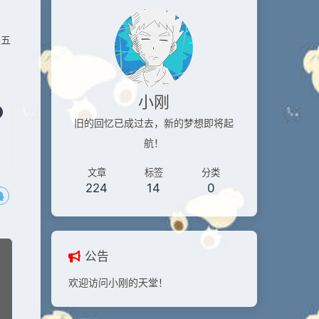
是五
小刚
旧的回忆已成过去，新的梦想即将起
航！
文章
标签
分类
224
14
0
公告
欢迎访问小刚的天堂！