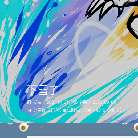
下雪了
发表于
2021-01-07
|
更新于
2023-03-04
总字数:
62
|
阅读时长:
1分钟
|
浏览量:
38