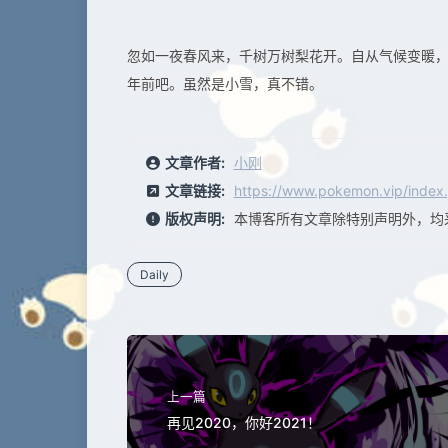
忽如一夜春风来，千树万树梨花开。自从气候变暖
年前吧。虽然是小雪，真不错。
文章作者:
小刚
文章链接:
https://www.pokemon.vip/index.
版权声明:
本博客所有文章除特别声明外，均
Daily
上一篇
再见2020，你好2021！