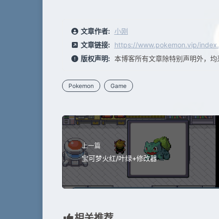
文章作者:
小刚
文章链接:
https://www.pokemon.vip/index.
版权声明:
本博客所有文章除特别声明外，均
Pokemon
Game
上一篇
宝可梦火红/叶绿+修改器
相关推荐