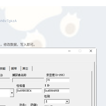
dph8vTgkzA
存，修改数据，写入即可。