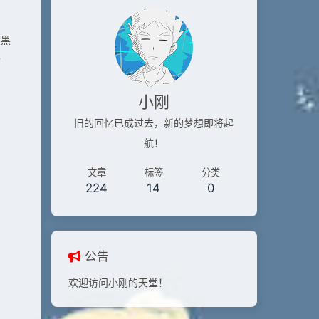
漆黑
情
小刚
旧的回忆已成过去，新的梦想即将起
航！
文章
标签
分类
224
14
0
公告
欢迎访问小刚的天堂！