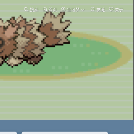
搜索
首页
宝可梦
友链
关于