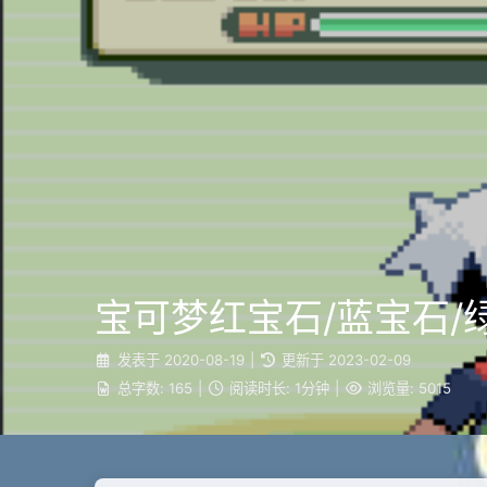
宝可梦红宝石/蓝宝石/
发表于
2020-08-19
|
更新于
2023-02-09
总字数:
165
|
阅读时长:
1分钟
|
浏览量:
5015