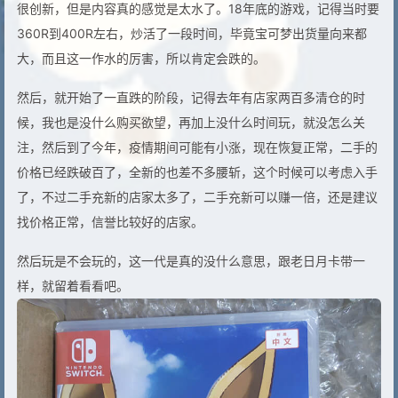
很创新，但是内容真的感觉是太水了。18年底的游戏，记得当时要
360R到400R左右，炒活了一段时间，毕竟宝可梦出货量向来都
大，而且这一作水的厉害，所以肯定会跌的。
然后，就开始了一直跌的阶段，记得去年有店家两百多清仓的时
候，我也是没什么购买欲望，再加上没什么时间玩，就没怎么关
注，然后到了今年，疫情期间可能有小涨，现在恢复正常，二手的
价格已经跌破百了，全新的也差不多腰斩，这个时候可以考虑入手
了，不过二手充新的店家太多了，二手充新可以赚一倍，还是建议
找价格正常，信誉比较好的店家。
然后玩是不会玩的，这一代是真的没什么意思，跟老日月卡带一
样，就留着看看吧。