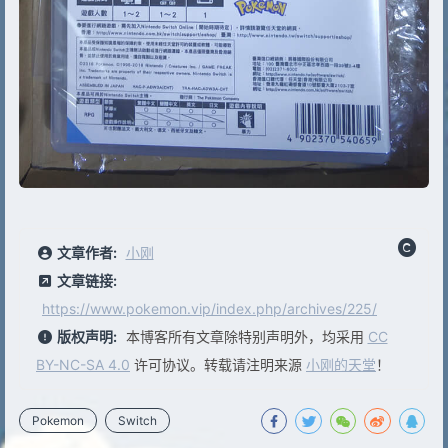
文章作者:
小刚
文章链接:
https://www.pokemon.vip/index.php/archives/225/
版权声明:
本博客所有文章除特别声明外，均采用
CC
BY-NC-SA 4.0
许可协议。转载请注明来源
小刚的天堂
！
Pokemon
Switch