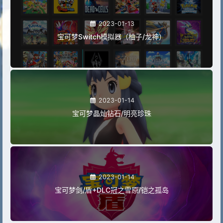
2023-01-13
宝可梦Switch模拟器（柚子/龙神）
2023-01-14
宝可梦晶灿钻石/明亮珍珠
2023-01-14
宝可梦剑/盾+DLC冠之雪原/铠之孤岛