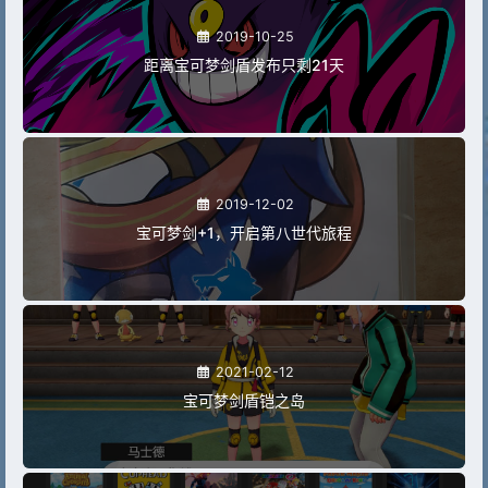
2019-10-25
距离宝可梦剑盾发布只剩21天
2019-12-02
宝可梦剑+1，开启第八世代旅程
2021-02-12
宝可梦剑盾铠之岛