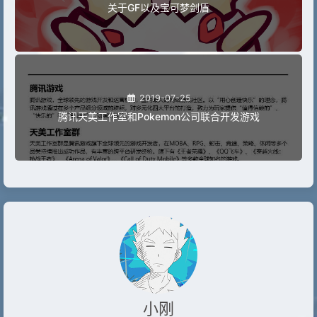
关于GF以及宝可梦剑盾
2019-07-25
腾讯天美工作室和Pokemon公司联合开发游戏
小刚